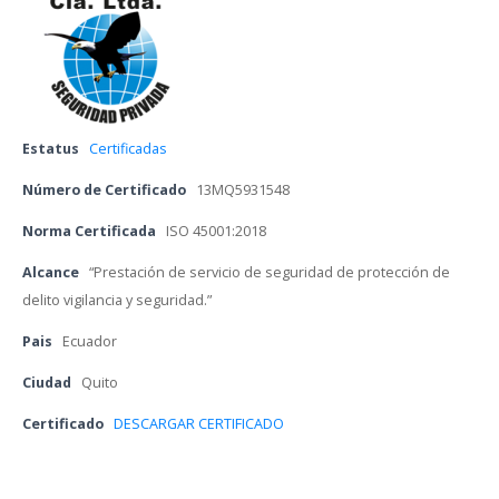
Estatu
 
Certificada
Número de Certificado
 
13MQ5931548
Norma Certificada
 
ISO 45001:2018
Alcance
 
“Prestación de servicio de seguridad de protección de 
delito vigilancia y seguridad.”
Pai
 
Ecuador
Ciudad
 
Quito
Certificado 
DESCARGAR CERTIFICADO