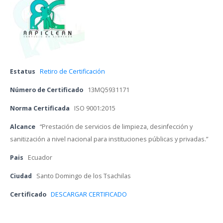
Estatu
 
Retiro de Certificación
Número de Certificado
 
13MQ5931171
Norma Certificada
 
ISO 9001:2015
Alcance
 
“Prestación de servicios de limpieza, desinfección y 
anitización a nivel nacional para instituciones públicas y privadas.”
Pai
 
Ecuador
Ciudad
 
Santo Domingo de los Tsachila
Certificado 
DESCARGAR CERTIFICADO