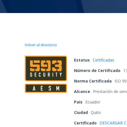
Volver al directorio
Estatu
 
Certificada
Número de Certificado
 
1
Norma Certificada
 
ISO 90
Alcance
 
Prestación de servi
Pai
 
Ecuador
Ciudad
 
Quito
Certificado 
DESCARGAR C