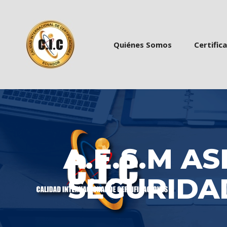
 
 
Quiénes Somo
Certific
A.E.S.M AS
SEGURIDAD