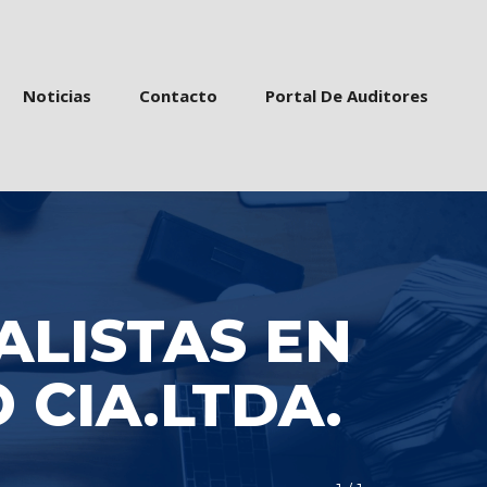
 
 
 
Noticia
Contacto
Portal De Auditore
ALISTAS EN 
 CIA.LTDA.