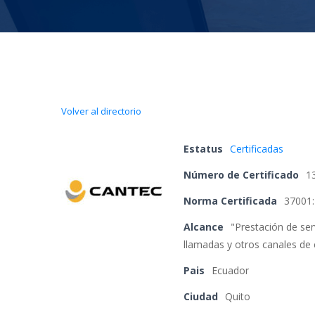
Volver al directorio
Estatu
 
Certificada
Número de Certificado
 
1
Norma Certificada
 
37001
Alcance
 
"Prestación de ser
llamadas y otros canales de 
Pai
 
Ecuador
Ciudad
 
Quito