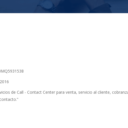
3MQ5931538
:2016
vicios de Call - Contact Center para venta, servicio al cliente, cobra
contacto.”