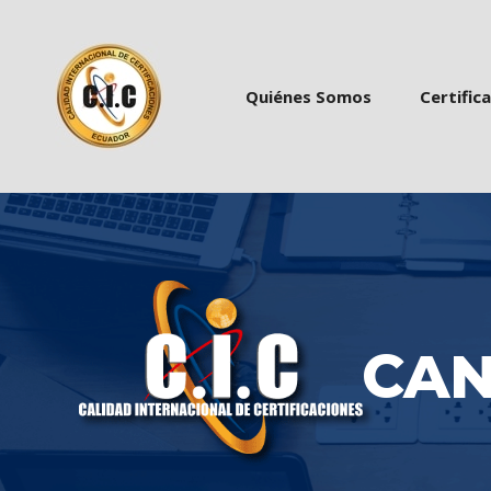
 
 
Quiénes Somo
Certific
CAN