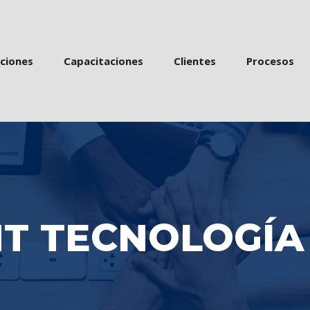
 
 
 
acione
Capacitacione
Cliente
Proceso
T TECNOLOGÍA 