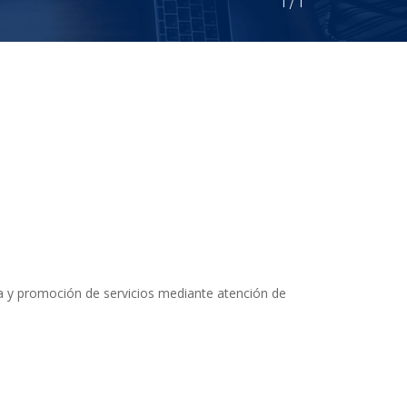
1
 / 
1
nza y promoción de servicios mediante atención de 