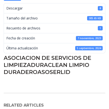
 Descargar 
8
 Tamaño del archivo 
305.65 KB
 Recuento de archivos 
1
 Fecha de creación 
7 noviembre, 2023
 Última actualización 
5 septiembre, 2024
ASOCIACION DE SERVICIOS DE 
LIMPIEZADURACLEAN LIMPIO 
DURADEROASOSERLID
RELATED ARTICLES