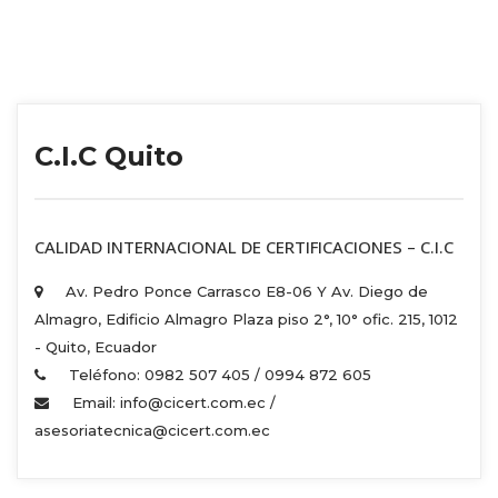
C.I.C Quito
 CALIDAD INTERNACIONAL DE CERTIFICACIONES – C.I.C 
Av. Pedro Ponce Carrasco E8-06 Y Av. Diego de 
Almagro, Edificio Almagro Plaza piso 2°, 10° ofic. 215, 1012 
 - Quito, Ecuador 
Teléfono: 0982 507 405 / 0994 872 605 
Email: info@cicert.com.ec / 
asesoriatecnica@cicert.com.ec 