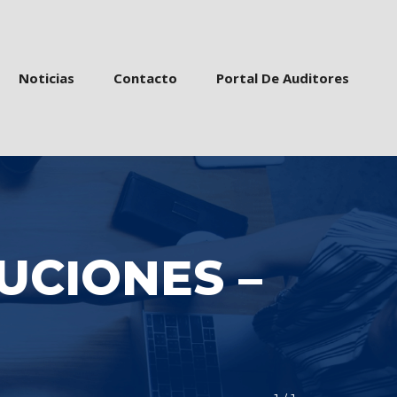
 
 
 
Noticia
Contacto
Portal De Auditore
UCIONES – 