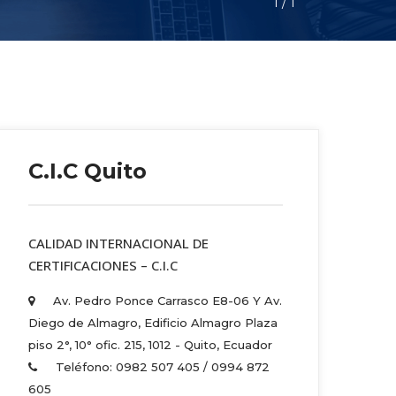
1
 / 
1
C.I.C Quito
 CALIDAD INTERNACIONAL DE 
CERTIFICACIONES – C.I.C 
Av. Pedro Ponce Carrasco E8-06 Y Av. 
Diego de Almagro, Edificio Almagro Plaza 
piso 2°, 10° ofic. 215, 1012 - Quito, Ecuador 
Teléfono: 0982 507 405 / 0994 872 
605 