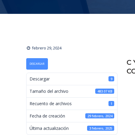
febrero 29, 2024
C 
DESCARGAR
C
 Descargar 
9
 Tamaño del archivo 
483.07 KB
 Recuento de archivos 
1
 Fecha de creación 
29 febrero, 2024
 Última actualización 
3 febrero, 2025