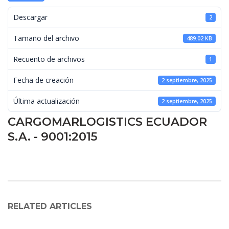
 Descargar 
2
 Tamaño del archivo 
489.02 KB
 Recuento de archivos 
1
 Fecha de creación 
2 septiembre, 2025
 Última actualización 
2 septiembre, 2025
CARGOMARLOGISTICS ECUADOR 
S.A. - 9001:2015
RELATED ARTICLES