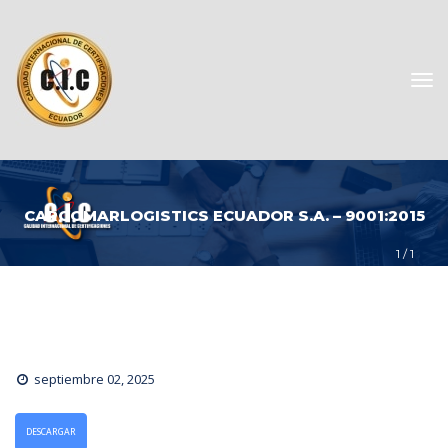
CARGOMARLOGISTICS ECUADOR S.A. – 9001:2015
1
 / 
1
eptiembre 02, 2025
DESCARGAR