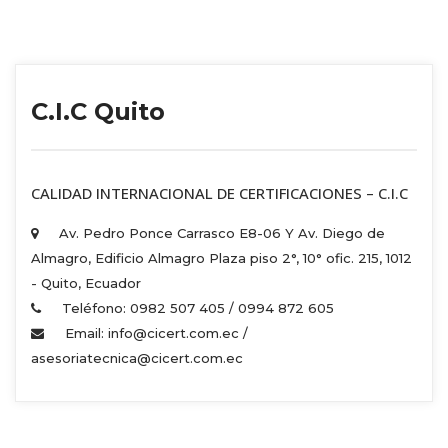
C.I.C Quito
 CALIDAD INTERNACIONAL DE CERTIFICACIONES – C.I.C 
Av. Pedro Ponce Carrasco E8-06 Y Av. Diego de 
Almagro, Edificio Almagro Plaza piso 2°, 10° ofic. 215, 1012 
 - Quito, Ecuador 
Teléfono: 0982 507 405 / 0994 872 605 
Email: info@cicert.com.ec / 
asesoriatecnica@cicert.com.ec 