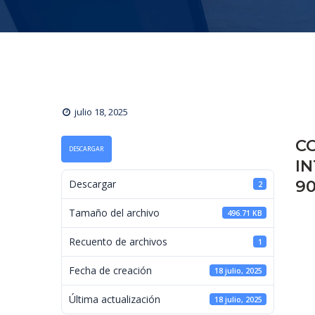
julio 18, 2025
C
DESCARGAR
IN
90
 Descargar 
2
 Tamaño del archivo 
496.71 KB
 Recuento de archivos 
1
 Fecha de creación 
18 julio, 2025
 Última actualización 
18 julio, 2025