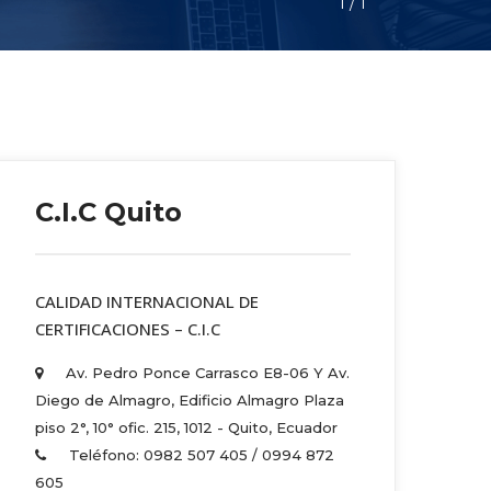
1
 / 
1
C.I.C Quito
 CALIDAD INTERNACIONAL DE 
CERTIFICACIONES – C.I.C 
Av. Pedro Ponce Carrasco E8-06 Y Av. 
Diego de Almagro, Edificio Almagro Plaza 
piso 2°, 10° ofic. 215, 1012 - Quito, Ecuador 
Teléfono: 0982 507 405 / 0994 872 
605 