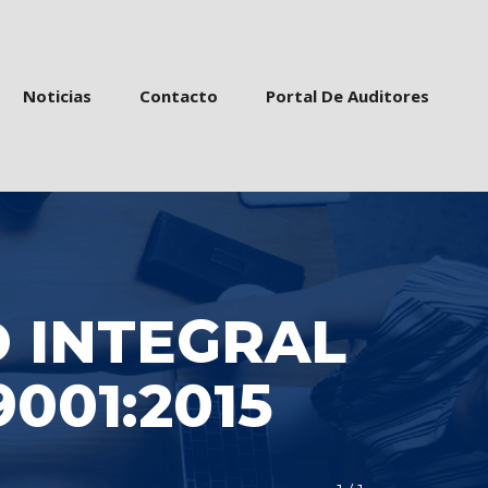
 
 
 
Noticia
Contacto
Portal De Auditore
 INTEGRAL 
9001:2015