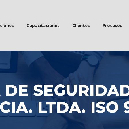
 
 
 
acione
Capacitacione
Cliente
Proceso
DE SEGURIDAD
CIA. LTDA. ISO 