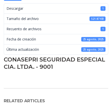
 Descargar 
1
 Tamaño del archivo 
521.87 KB
 Recuento de archivos 
1
 Fecha de creación 
25 agosto, 2025
 Última actualización 
25 agosto, 2025
CONASEPRI SEGURIDAD ESPECIAL 
CIA. LTDA. - 9001
RELATED ARTICLES