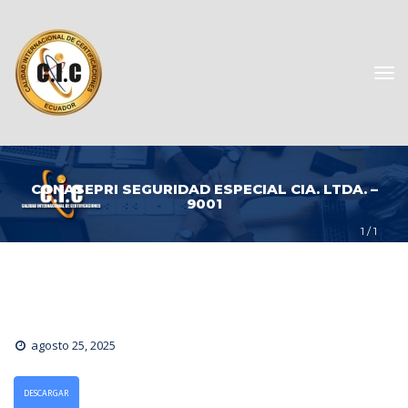
CONASEPRI SEGURIDAD ESPECIAL CIA. LTDA. – 
9001
1
 / 
1
agosto 25, 2025
DESCARGAR