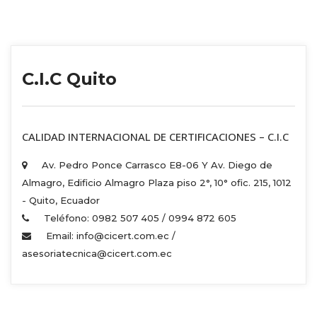
C.I.C Quito
 CALIDAD INTERNACIONAL DE CERTIFICACIONES – C.I.C 
Av. Pedro Ponce Carrasco E8-06 Y Av. Diego de 
Almagro, Edificio Almagro Plaza piso 2°, 10° ofic. 215, 1012 
 - Quito, Ecuador 
Teléfono: 0982 507 405 / 0994 872 605 
Email: info@cicert.com.ec / 
asesoriatecnica@cicert.com.ec 