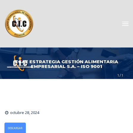
EGAE ESTRATEGIA GESTIÓN ALIMENTARIA 
EMPRESARIAL S.A. – ISO 9001
1
 / 
1
octubre 28, 2024
DESCARGAR