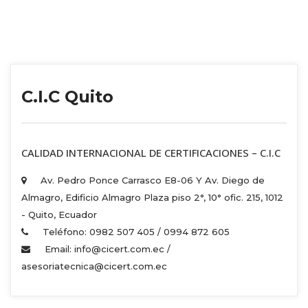
C.I.C Quito
 CALIDAD INTERNACIONAL DE CERTIFICACIONES – C.I.C 
Av. Pedro Ponce Carrasco E8-06 Y Av. Diego de 
Almagro, Edificio Almagro Plaza piso 2°, 10° ofic. 215, 1012 
 - Quito, Ecuador 
Teléfono: 0982 507 405 / 0994 872 605 
Email: info@cicert.com.ec / 
asesoriatecnica@cicert.com.ec 