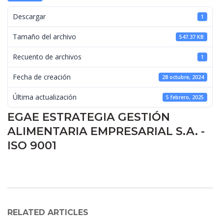
 Descargar 
1
 Tamaño del archivo 
547.37 KB
 Recuento de archivos 
1
 Fecha de creación 
28 octubre, 2024
 Última actualización 
5 febrero, 2025
EGAE ESTRATEGIA GESTIÓN 
ALIMENTARIA EMPRESARIAL S.A. - 
ISO 9001
RELATED ARTICLES