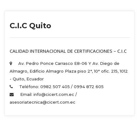
C.I.C Quito
 CALIDAD INTERNACIONAL DE CERTIFICACIONES – C.I.C 
Av. Pedro Ponce Carrasco E8-06 Y Av. Diego de 
Almagro, Edificio Almagro Plaza piso 2°, 10° ofic. 215, 1012 
 - Quito, Ecuador 
Teléfono: 0982 507 405 / 0994 872 605 
Email: info@cicert.com.ec / 
asesoriatecnica@cicert.com.ec 