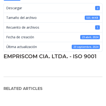
 Descargar 
2
 Tamaño del archivo 
555.44 KB
 Recuento de archivos 
1
 Fecha de creación 
23 abril, 2024
 Última actualización 
23 septiembre, 2024
EMPRISCOM CIA. LTDA. - ISO 9001
RELATED ARTICLES