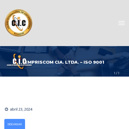
EMPRISCOM CIA. LTDA. – ISO 9001
1
 / 
1
abril 23, 2024
DESCARGAR