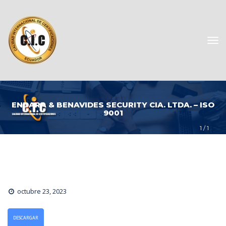
ENDARA & BENAVIDES SECURITY CIA. LTDA. – ISO 
9001
1
 / 
1
octubre 23, 2023
DESCARGAR