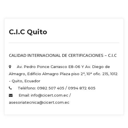
C.I.C Quito
 CALIDAD INTERNACIONAL DE CERTIFICACIONES – C.I.C 
Av. Pedro Ponce Carrasco E8-06 Y Av. Diego de 
Almagro, Edificio Almagro Plaza piso 2°, 10° ofic. 215, 1012 
 - Quito, Ecuador 
Teléfono: 0982 507 405 / 0994 872 605 
Email: info@cicert.com.ec / 
asesoriatecnica@cicert.com.ec 