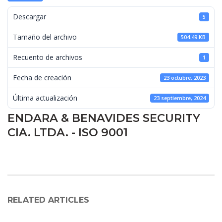
 Descargar 
5
 Tamaño del archivo 
504.49 KB
 Recuento de archivos 
1
 Fecha de creación 
23 octubre, 2023
 Última actualización 
23 septiembre, 2024
ENDARA & BENAVIDES SECURITY 
CIA. LTDA. - ISO 9001
RELATED ARTICLES