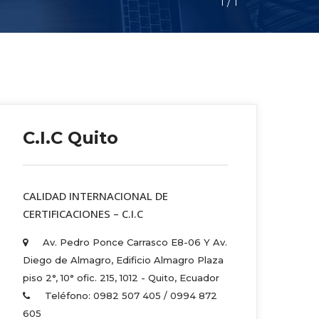
1
 / 
1
C.I.C Quito
 CALIDAD INTERNACIONAL DE 
CERTIFICACIONES – C.I.C 
Av. Pedro Ponce Carrasco E8-06 Y Av. 
Diego de Almagro, Edificio Almagro Plaza 
piso 2°, 10° ofic. 215, 1012 - Quito, Ecuador 
Teléfono: 0982 507 405 / 0994 872 
605 