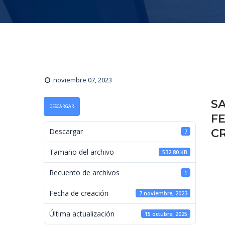
noviembre 07, 2023
S
DESCARGAR
F
C
 Descargar 
7
 Tamaño del archivo 
532.80 KB
 Recuento de archivos 
1
 Fecha de creación 
7 noviembre, 2023
 Última actualización 
15 octubre, 2025