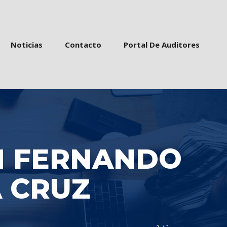
 
 
 
Noticia
Contacto
Portal De Auditore
 FERNANDO 
 CRUZ