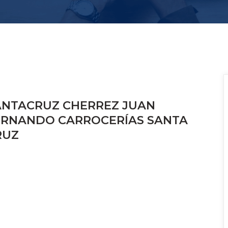
ANTACRUZ CHERREZ JUAN 
ERNANDO CARROCERÍAS SANTA 
RUZ