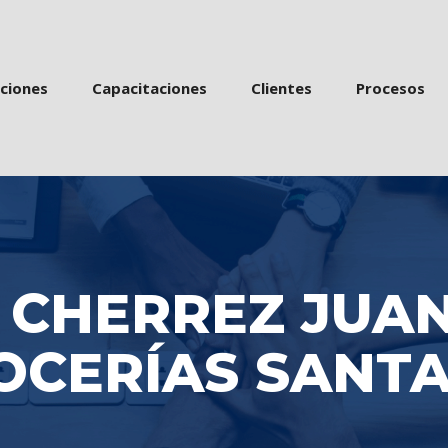
 
 
 
acione
Capacitacione
Cliente
Proceso
 CHERREZ JUAN
OCERÍAS SANTA