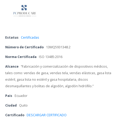
Estatu
 
Certificada
Número de Certificado
 
13MQ5931348.2
Norma Certificada
 
ISO 13485:2016
Alcance
 
“Fabricación y comercialización de dispositivos médicos, 
tales como: vendas de gasa, vendas tela, vendas elásticas, gasa lista 
estéril, gasa lista no estéril y gasa hospitalaria, discos 
desmaquillantes y bolitas de algodón, algodón hidróﬁlo.”
Pai
 
Ecuador
Ciudad
 
Quito
Certificado 
DESCARGAR CERTIFICADO