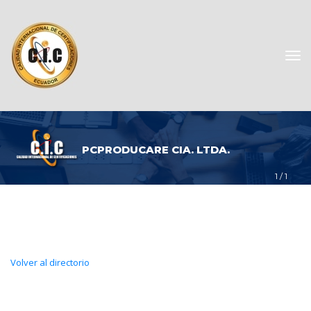
PCPRODUCARE CIA. LTDA.
1
 / 
1
Volver al directorio