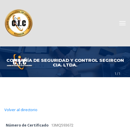
COMPAÑÍA DE SEGURIDAD Y CONTROL SEGIRCON 
CIA. LTDA.
1
 / 
1
Volver al directorio
Número de Certificado
 
13MQ593672