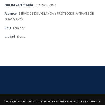
Norma Certificada
 
ISO 45001:2018
Alcance
 
SERVICIOS DE VIGILANCIA Y PROTECCIÓN A TRAVÉS DE 
GUARDIANES
Pai
 
Ecuador
Ciudad
 
Ibarra
Copyright © 2025 Calidad Internacional de Certificaciones. Todos los derechos 