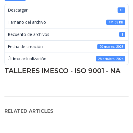
 Descargar 
10
 Tamaño del archivo 
471.08 KB
 Recuento de archivos 
1
 Fecha de creación 
20 marzo, 2023
 Última actualización 
28 octubre, 2024
TALLERES IMESCO - ISO 9001 - NA
RELATED ARTICLES