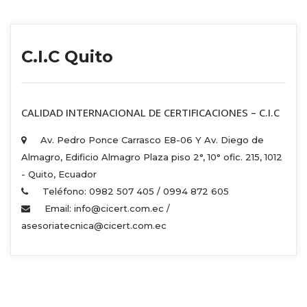
C.I.C Quito
 CALIDAD INTERNACIONAL DE CERTIFICACIONES – C.I.C 
Av. Pedro Ponce Carrasco E8-06 Y Av. Diego de 
Almagro, Edificio Almagro Plaza piso 2°, 10° ofic. 215, 1012 
 - Quito, Ecuador 
Teléfono: 0982 507 405 / 0994 872 605 
Email: info@cicert.com.ec / 
asesoriatecnica@cicert.com.ec 