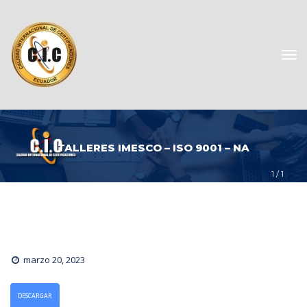
TALLERES IMESCO – ISO 9001 – NA
1
 / 
1
marzo 20, 2023
DESCARGAR