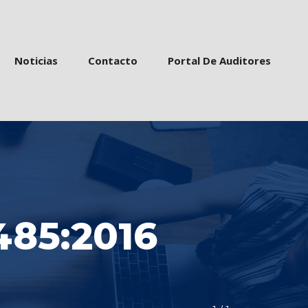
 
 
 
Noticia
Contacto
Portal De Auditore
485:2016