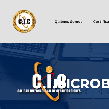
 
 
Quiénes Somo
Certific
MICROBA