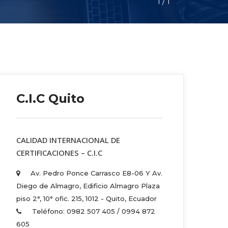
1
 / 
1
C.I.C Quito
 CALIDAD INTERNACIONAL DE 
CERTIFICACIONES – C.I.C 
Av. Pedro Ponce Carrasco E8-06 Y Av. 
Diego de Almagro, Edificio Almagro Plaza 
piso 2°, 10° ofic. 215, 1012 - Quito, Ecuador 
Teléfono: 0982 507 405 / 0994 872 
605 