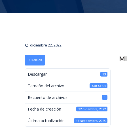
diciembre 22, 2022
MI
DESCARGAR
 Descargar 
13
 Tamaño del archivo 
440.43 KB
 Recuento de archivos 
1
 Fecha de creación 
22 diciembre, 2022
 Última actualización 
15 septiembre, 2025