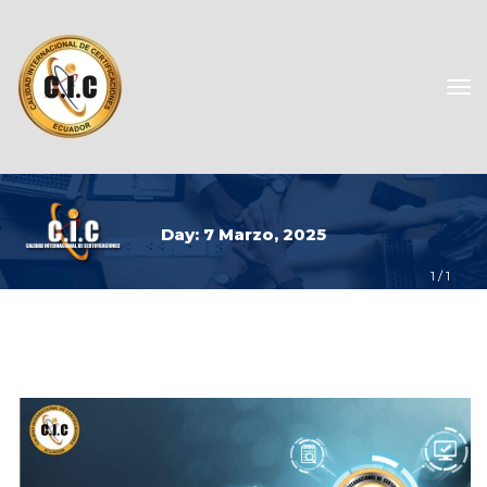
Day: 
7 Marzo, 2025
1
 / 
1