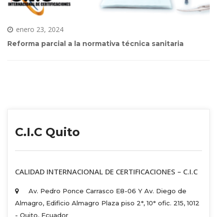
enero 23, 2024
Reforma parcial a la normativa técnica sanitaria
C.I.C Quito
 CALIDAD INTERNACIONAL DE CERTIFICACIONES – C.I.C 
Av. Pedro Ponce Carrasco E8-06 Y Av. Diego de 
Almagro, Edificio Almagro Plaza piso 2°, 10° ofic. 215, 1012 
 - Quito, Ecuador 