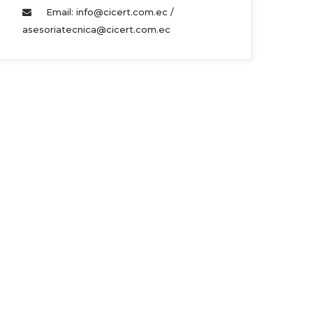
Email: info@cicert.com.ec / 
asesoriatecnica@cicert.com.ec 