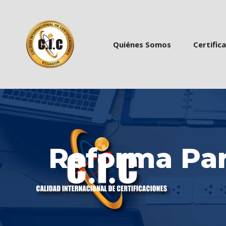
 
 
Quiénes Somo
Certific
Reforma Par