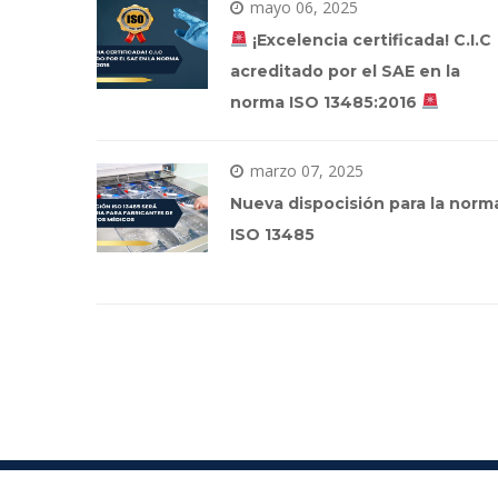
mayo 06, 2025
 ¡Excelencia certificada! C.I.C 
acreditado por el SAE en la 
norma ISO 13485:2016 
marzo 07, 2025
Nueva dispocisión para la norma
ISO 13485