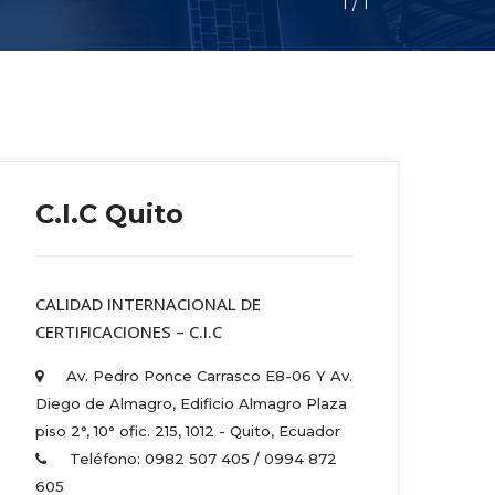
1
 / 
1
C.I.C Quito
 CALIDAD INTERNACIONAL DE 
CERTIFICACIONES – C.I.C 
Av. Pedro Ponce Carrasco E8-06 Y Av. 
Diego de Almagro, Edificio Almagro Plaza 
piso 2°, 10° ofic. 215, 1012 - Quito, Ecuador 
Teléfono: 0982 507 405 / 0994 872 
605 