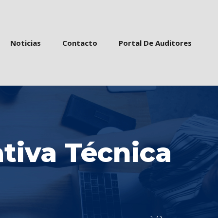
 
 
 
Noticia
Contacto
Portal De Auditore
iva Técnica 