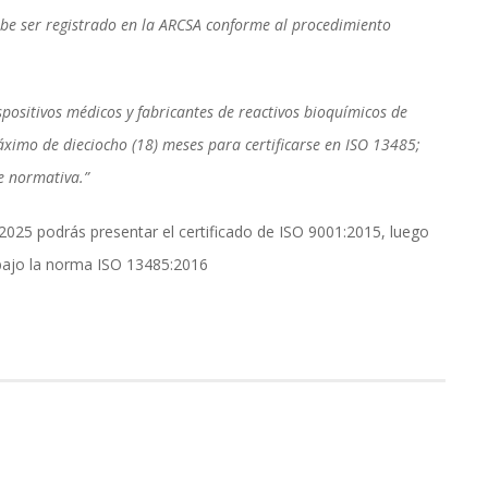
be ser registrado en la ARCSA conforme al procedimiento 
spositivos médicos y fabricantes de reactivos bioquímicos de 
ximo de dieciocho (18) meses para certificarse en ISO 13485; 
e normativa.”
025 podrás presentar el certificado de ISO 9001:2015, luego 
 bajo la norma ISO 13485:2016