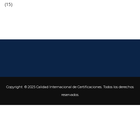
 (15) 
Copyright © 2025 Calidad Internacional de Certificaciones. Todos los derechos 
reservados.