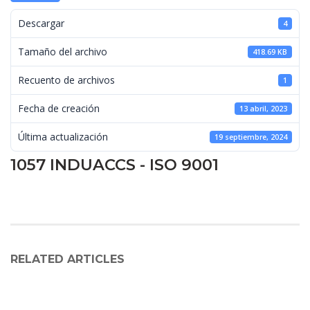
 Descargar 
4
 Tamaño del archivo 
418.69 KB
 Recuento de archivos 
1
 Fecha de creación 
13 abril, 2023
 Última actualización 
19 septiembre, 2024
1057 INDUACCS - ISO 9001
RELATED ARTICLES