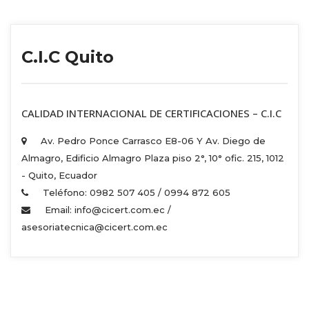
C.I.C Quito
 CALIDAD INTERNACIONAL DE CERTIFICACIONES – C.I.C 
Av. Pedro Ponce Carrasco E8-06 Y Av. Diego de 
Almagro, Edificio Almagro Plaza piso 2°, 10° ofic. 215, 1012 
 - Quito, Ecuador 
Teléfono: 0982 507 405 / 0994 872 605 
Email: info@cicert.com.ec / 
asesoriatecnica@cicert.com.ec 