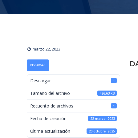
marzo 22, 2023
DA
DESCARGAR
 Descargar 
1
 Tamaño del archivo 
426.63 KB
 Recuento de archivos 
1
 Fecha de creación 
22 marzo, 2023
 Última actualización 
20 octubre, 2025