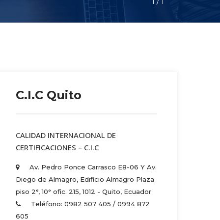
1
 / 
1
C.I.C Quito
 CALIDAD INTERNACIONAL DE 
CERTIFICACIONES – C.I.C 
Av. Pedro Ponce Carrasco E8-06 Y Av. 
Diego de Almagro, Edificio Almagro Plaza 
piso 2°, 10° ofic. 215, 1012 - Quito, Ecuador 
Teléfono: 0982 507 405 / 0994 872 
605 