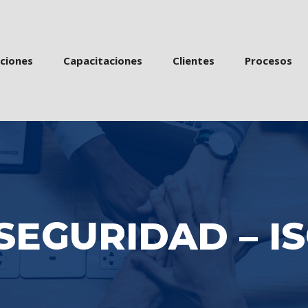
 
 
 
acione
Capacitacione
Cliente
Proceso
SEGURIDAD – IS