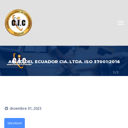
AINAD DEL ECUADOR CIA. LTDA. ISO 37001:2016
1
 / 
1
diciembre 01, 2023
DESCARGAR