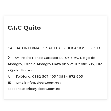
C.I.C Quito
 CALIDAD INTERNACIONAL DE CERTIFICACIONES – C.I.C 
Av. Pedro Ponce Carrasco E8-06 Y Av. Diego de 
Almagro, Edificio Almagro Plaza piso 2°, 10° ofic. 215, 1012 
 - Quito, Ecuador 
Teléfono: 0982 507 405 / 0994 872 605 
Email: info@cicert.com.ec / 
asesoriatecnica@cicert.com.ec 