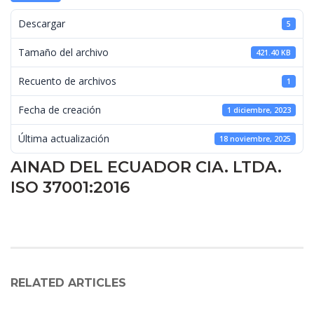
 Descargar 
5
 Tamaño del archivo 
421.40 KB
 Recuento de archivos 
1
 Fecha de creación 
1 diciembre, 2023
 Última actualización 
18 noviembre, 2025
AINAD DEL ECUADOR CIA. LTDA. 
ISO 37001:2016
RELATED ARTICLES