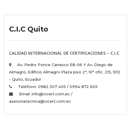
C.I.C Quito
 CALIDAD INTERNACIONAL DE CERTIFICACIONES – C.I.C 
Av. Pedro Ponce Carrasco E8-06 Y Av. Diego de 
Almagro, Edificio Almagro Plaza piso 2°, 10° ofic. 215, 1012 
 - Quito, Ecuador 
Teléfono: 0982 507 405 / 0994 872 605 
Email: info@cicert.com.ec / 
asesoriatecnica@cicert.com.ec 