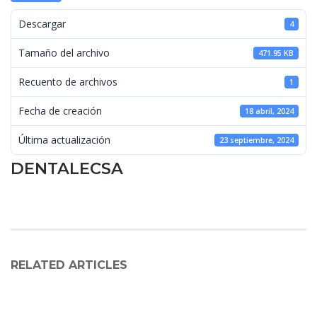
 Descargar 
4
 Tamaño del archivo 
471.95 KB
 Recuento de archivos 
1
 Fecha de creación 
18 abril, 2024
 Última actualización 
23 septiembre, 2024
DENTALECSA
RELATED ARTICLES