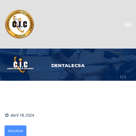
DENTALECSA
1
 / 
1
abril 18, 2024
DESCARGAR