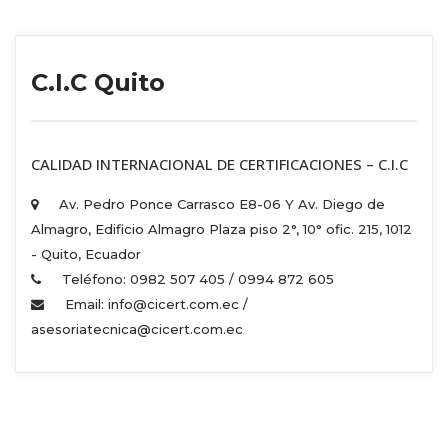
C.I.C Quito
 CALIDAD INTERNACIONAL DE CERTIFICACIONES – C.I.C 
Av. Pedro Ponce Carrasco E8-06 Y Av. Diego de 
Almagro, Edificio Almagro Plaza piso 2°, 10° ofic. 215, 1012 
 - Quito, Ecuador 
Teléfono: 0982 507 405 / 0994 872 605 
Email: info@cicert.com.ec / 
asesoriatecnica@cicert.com.ec 