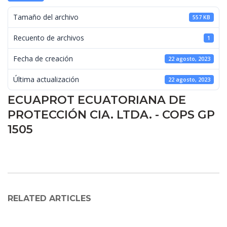
 Tamaño del archivo 
557 KB
 Recuento de archivos 
1
 Fecha de creación 
22 agosto, 2023
 Última actualización 
22 agosto, 2023
ECUAPROT ECUATORIANA DE 
PROTECCIÓN CIA. LTDA. - COPS GP 
1505
RELATED ARTICLES