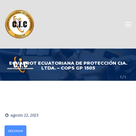
ECUAPROT ECUATORIANA DE PROTECCIÓN CIA. 
LTDA. – COPS GP 1505
1
 / 
1
agosto 22, 2023
DESCARGAR