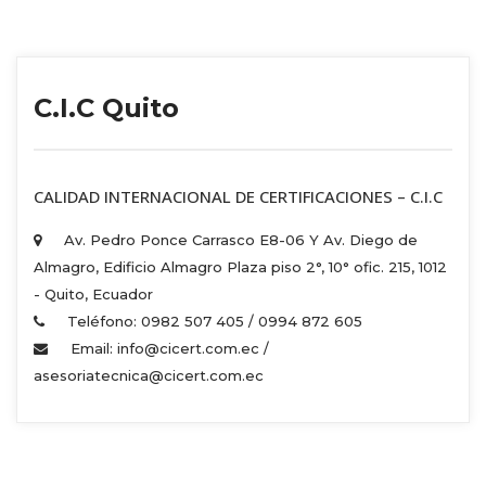
C.I.C Quito
 CALIDAD INTERNACIONAL DE CERTIFICACIONES – C.I.C 
Av. Pedro Ponce Carrasco E8-06 Y Av. Diego de 
Almagro, Edificio Almagro Plaza piso 2°, 10° ofic. 215, 1012 
 - Quito, Ecuador 
Teléfono: 0982 507 405 / 0994 872 605 
Email: info@cicert.com.ec / 
asesoriatecnica@cicert.com.ec 