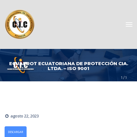
ECUAPROT ECUATORIANA DE PROTECCIÓN CIA. 
LTDA. – ISO 9001
1
 / 
1
agosto 22, 2023
DESCARGAR