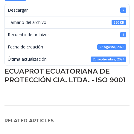
 Descargar 
2
 Tamaño del archivo 
530 KB
 Recuento de archivos 
1
 Fecha de creación 
22 agosto, 2023
 Última actualización 
23 septiembre, 2024
ECUAPROT ECUATORIANA DE 
PROTECCIÓN CIA. LTDA. - ISO 9001
RELATED ARTICLES