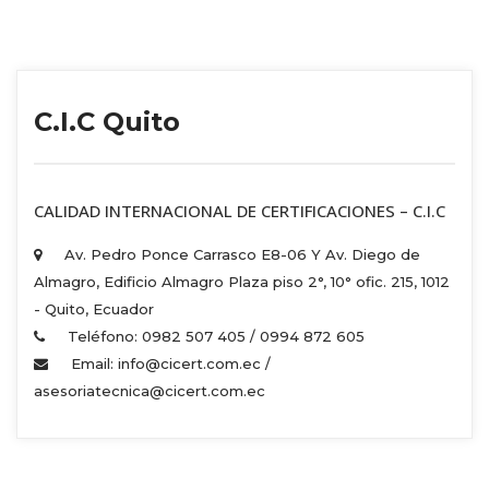
C.I.C Quito
 CALIDAD INTERNACIONAL DE CERTIFICACIONES – C.I.C 
Av. Pedro Ponce Carrasco E8-06 Y Av. Diego de 
Almagro, Edificio Almagro Plaza piso 2°, 10° ofic. 215, 1012 
 - Quito, Ecuador 
Teléfono: 0982 507 405 / 0994 872 605 
Email: info@cicert.com.ec / 
asesoriatecnica@cicert.com.ec 