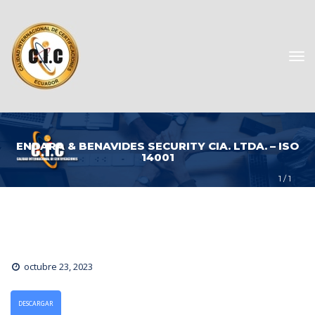
ENDARA & BENAVIDES SECURITY CIA. LTDA. – ISO 
14001
1
 / 
1
octubre 23, 2023
DESCARGAR