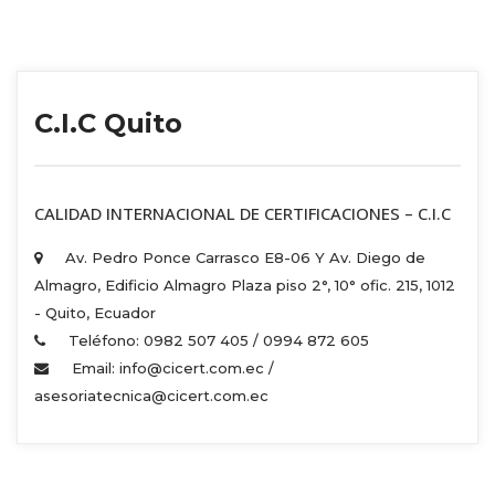
C.I.C Quito
 CALIDAD INTERNACIONAL DE CERTIFICACIONES – C.I.C 
Av. Pedro Ponce Carrasco E8-06 Y Av. Diego de 
Almagro, Edificio Almagro Plaza piso 2°, 10° ofic. 215, 1012 
 - Quito, Ecuador 
Teléfono: 0982 507 405 / 0994 872 605 
Email: info@cicert.com.ec / 
asesoriatecnica@cicert.com.ec 