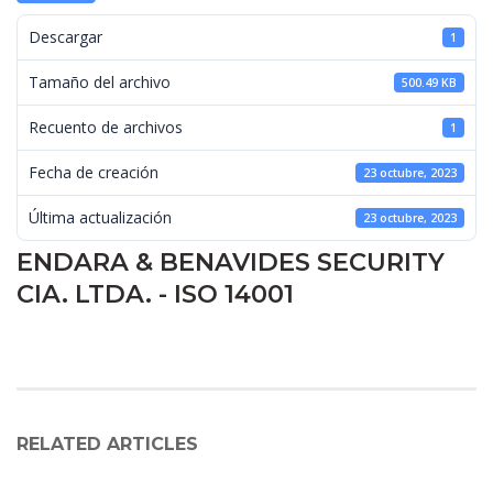
 Descargar 
1
 Tamaño del archivo 
500.49 KB
 Recuento de archivos 
1
 Fecha de creación 
23 octubre, 2023
 Última actualización 
23 octubre, 2023
ENDARA & BENAVIDES SECURITY 
CIA. LTDA. - ISO 14001
RELATED ARTICLES