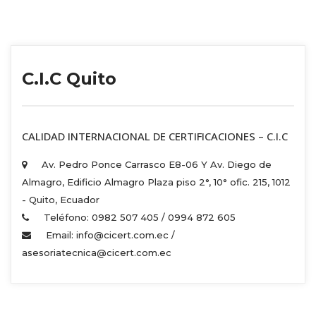
C.I.C Quito
 CALIDAD INTERNACIONAL DE CERTIFICACIONES – C.I.C 
Av. Pedro Ponce Carrasco E8-06 Y Av. Diego de 
Almagro, Edificio Almagro Plaza piso 2°, 10° ofic. 215, 1012 
 - Quito, Ecuador 
Teléfono: 0982 507 405 / 0994 872 605 
Email: info@cicert.com.ec / 
asesoriatecnica@cicert.com.ec 