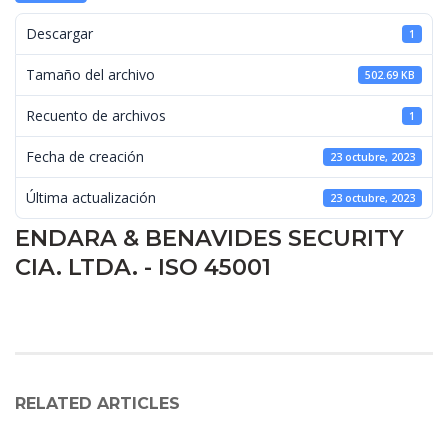
 Descargar 
1
 Tamaño del archivo 
502.69 KB
 Recuento de archivos 
1
 Fecha de creación 
23 octubre, 2023
 Última actualización 
23 octubre, 2023
ENDARA & BENAVIDES SECURITY 
CIA. LTDA. - ISO 45001
RELATED ARTICLES