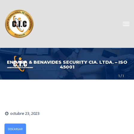
ENDARA & BENAVIDES SECURITY CIA. LTDA. – ISO 
45001
1
 / 
1
octubre 23, 2023
DESCARGAR