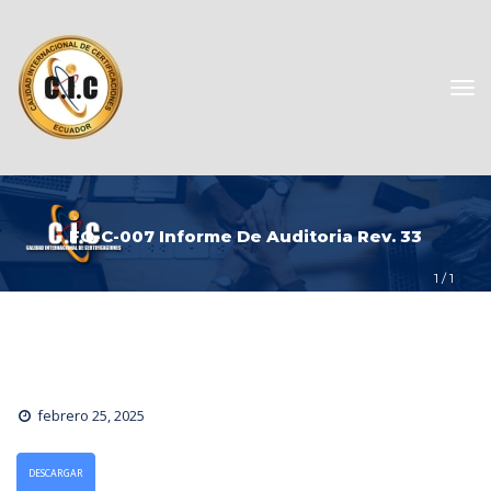
FO-C-007 Informe De Auditoria Rev. 33
1
 / 
1
febrero 25, 2025
DESCARGAR