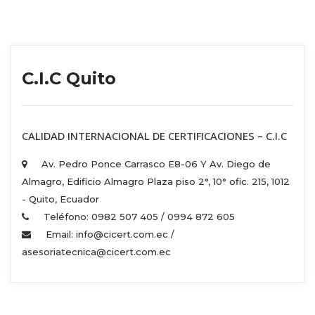
C.I.C Quito
 CALIDAD INTERNACIONAL DE CERTIFICACIONES – C.I.C 
Av. Pedro Ponce Carrasco E8-06 Y Av. Diego de 
Almagro, Edificio Almagro Plaza piso 2°, 10° ofic. 215, 1012 
 - Quito, Ecuador 
Teléfono: 0982 507 405 / 0994 872 605 
Email: info@cicert.com.ec / 
asesoriatecnica@cicert.com.ec 