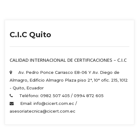
C.I.C Quito
 CALIDAD INTERNACIONAL DE CERTIFICACIONES – C.I.C 
Av. Pedro Ponce Carrasco E8-06 Y Av. Diego de 
Almagro, Edificio Almagro Plaza piso 2°, 10° ofic. 215, 1012 
 - Quito, Ecuador 
Teléfono: 0982 507 405 / 0994 872 605 
Email: info@cicert.com.ec / 
asesoriatecnica@cicert.com.ec 