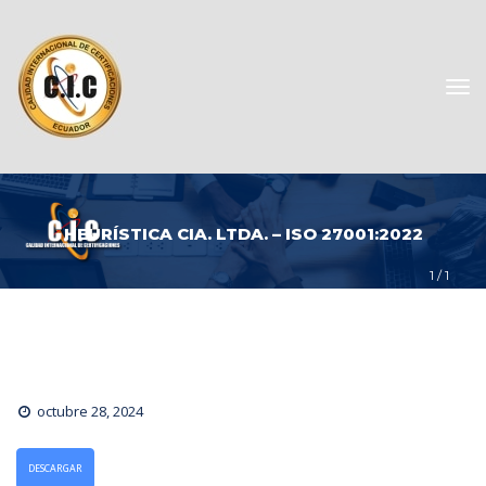
HEURÍSTICA CIA. LTDA. – ISO 27001:2022
1
 / 
1
octubre 28, 2024
DESCARGAR