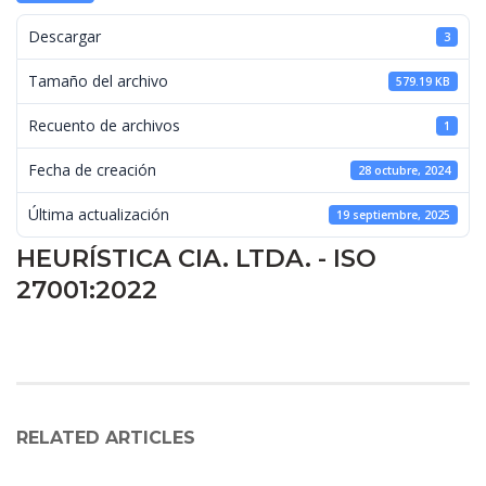
 Descargar 
3
 Tamaño del archivo 
579.19 KB
 Recuento de archivos 
1
 Fecha de creación 
28 octubre, 2024
 Última actualización 
19 septiembre, 2025
HEURÍSTICA CIA. LTDA. - ISO 
27001:2022
RELATED ARTICLES