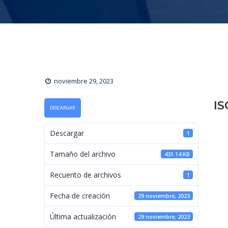
noviembre 29, 2023
IS
DESCARGAR
 Descargar 
1
 Tamaño del archivo 
431.14 KB
 Recuento de archivos 
1
 Fecha de creación 
29 noviembre, 2023
 Última actualización 
29 noviembre, 2023