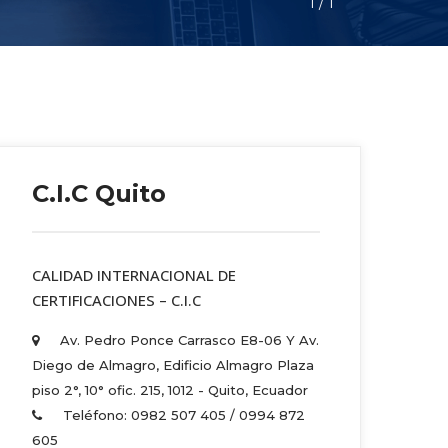
1
 / 
1
C.I.C Quito
 CALIDAD INTERNACIONAL DE 
CERTIFICACIONES – C.I.C 
Av. Pedro Ponce Carrasco E8-06 Y Av. 
Diego de Almagro, Edificio Almagro Plaza 
piso 2°, 10° ofic. 215, 1012 - Quito, Ecuador 
Teléfono: 0982 507 405 / 0994 872 
605 