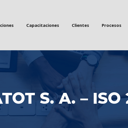
 
 
 
acione
Capacitacione
Cliente
Proceso
TOT S. A. – ISO