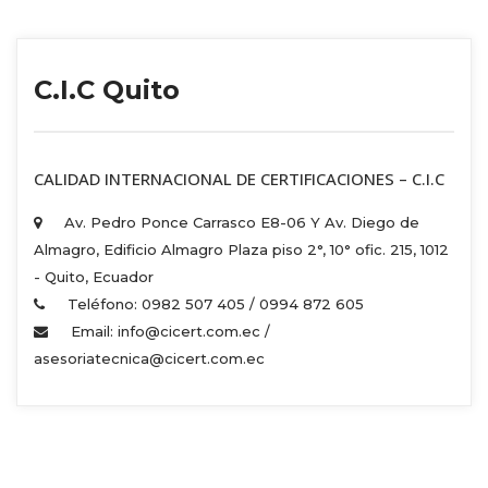
C.I.C Quito
 CALIDAD INTERNACIONAL DE CERTIFICACIONES – C.I.C 
Av. Pedro Ponce Carrasco E8-06 Y Av. Diego de 
Almagro, Edificio Almagro Plaza piso 2°, 10° ofic. 215, 1012 
 - Quito, Ecuador 
Teléfono: 0982 507 405 / 0994 872 605 
Email: info@cicert.com.ec / 
asesoriatecnica@cicert.com.ec 