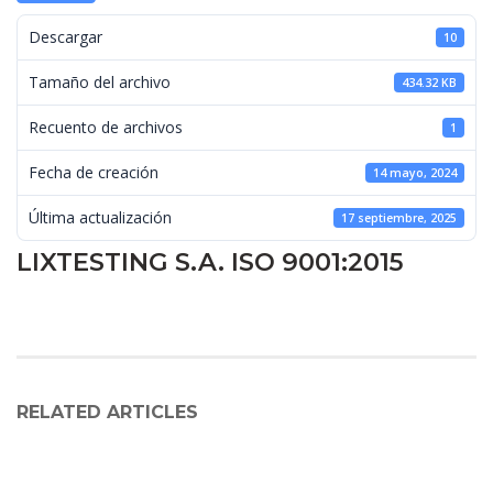
 Descargar 
10
 Tamaño del archivo 
434.32 KB
 Recuento de archivos 
1
 Fecha de creación 
14 mayo, 2024
 Última actualización 
17 septiembre, 2025
LIXTESTING S.A. ISO 9001:2015
RELATED ARTICLES