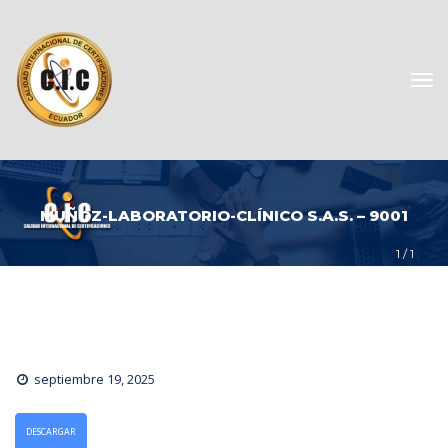
MUÑOZ-LABORATORIO-CLÍNICO S.A.S. – 9001
1
 / 
1
eptiembre 19, 2025
DESCARGAR