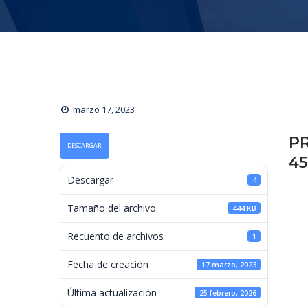
marzo 17, 2023
PR
DESCARGAR
45
 Descargar 
4
 Tamaño del archivo 
444 KB
 Recuento de archivos 
1
 Fecha de creación 
17 marzo, 2023
 Última actualización 
25 febrero, 2026