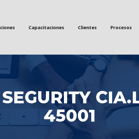
 
 
 
acione
Capacitacione
Cliente
Proceso
SEGURITY CIA.L
45001