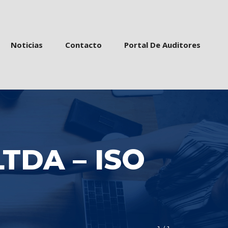
 
 
 
Noticia
Contacto
Portal De Auditore
TDA – ISO 