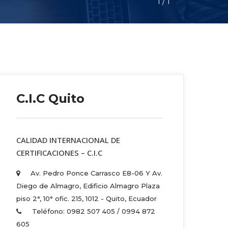
1
 / 
1
C.I.C Quito
 CALIDAD INTERNACIONAL DE 
CERTIFICACIONES – C.I.C 
Av. Pedro Ponce Carrasco E8-06 Y Av. 
Diego de Almagro, Edificio Almagro Plaza 
piso 2°, 10° ofic. 215, 1012 - Quito, Ecuador 
Teléfono: 0982 507 405 / 0994 872 
605 