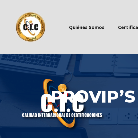
 
 
Quiénes Somo
Certific
PROVIP’S 