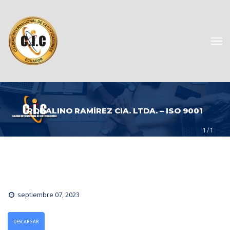
ROBALINO RAMÍREZ CIA. LTDA. – ISO 9001
1
 / 
1
eptiembre 07, 2023
DESCARGAR