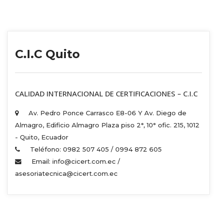
C.I.C Quito
 CALIDAD INTERNACIONAL DE CERTIFICACIONES – C.I.C 
Av. Pedro Ponce Carrasco E8-06 Y Av. Diego de 
Almagro, Edificio Almagro Plaza piso 2°, 10° ofic. 215, 1012 
 - Quito, Ecuador 
Teléfono: 0982 507 405 / 0994 872 605 
Email: info@cicert.com.ec / 
asesoriatecnica@cicert.com.ec 