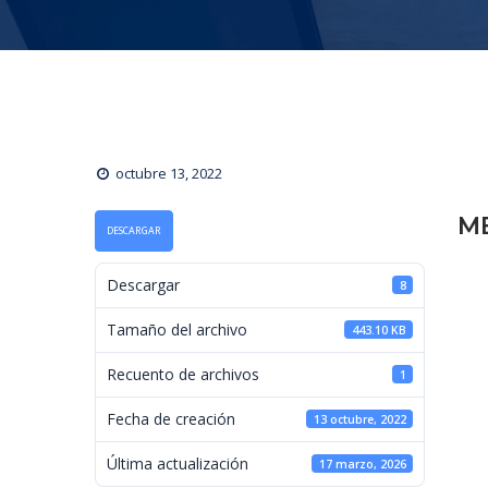
octubre 13, 2022
M
DESCARGAR
 Descargar 
8
 Tamaño del archivo 
443.10 KB
 Recuento de archivos 
1
 Fecha de creación 
13 octubre, 2022
 Última actualización 
17 marzo, 2026