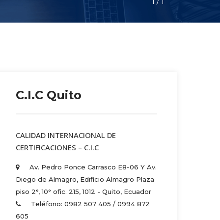
1
 / 
1
C.I.C Quito
 CALIDAD INTERNACIONAL DE 
CERTIFICACIONES – C.I.C 
Av. Pedro Ponce Carrasco E8-06 Y Av. 
Diego de Almagro, Edificio Almagro Plaza 
piso 2°, 10° ofic. 215, 1012 - Quito, Ecuador 
Teléfono: 0982 507 405 / 0994 872 
605 