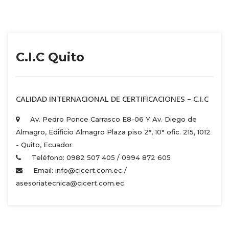
C.I.C Quito
 CALIDAD INTERNACIONAL DE CERTIFICACIONES – C.I.C 
Av. Pedro Ponce Carrasco E8-06 Y Av. Diego de 
Almagro, Edificio Almagro Plaza piso 2°, 10° ofic. 215, 1012 
 - Quito, Ecuador 
Teléfono: 0982 507 405 / 0994 872 605 
Email: info@cicert.com.ec / 
asesoriatecnica@cicert.com.ec 