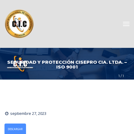
SEGURIDAD Y PROTECCIÓN CISEPRO CIA. LTDA. – 
ISO 9001
1
 / 
1
eptiembre 27, 2023
DESCARGAR