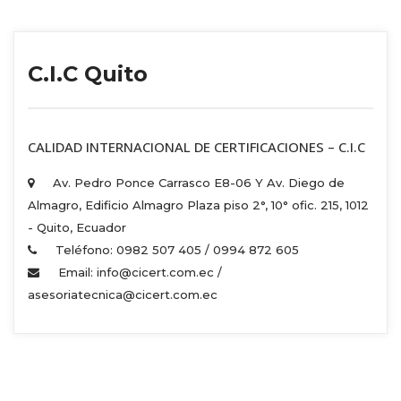
C.I.C Quito
 CALIDAD INTERNACIONAL DE CERTIFICACIONES – C.I.C 
Av. Pedro Ponce Carrasco E8-06 Y Av. Diego de 
Almagro, Edificio Almagro Plaza piso 2°, 10° ofic. 215, 1012 
 - Quito, Ecuador 
Teléfono: 0982 507 405 / 0994 872 605 
Email: info@cicert.com.ec / 
asesoriatecnica@cicert.com.ec 