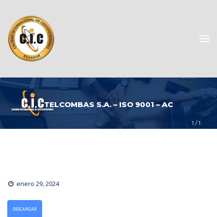
TELCOMBAS S.A. – ISO 9001 – AC
1
 / 
1
enero 29, 2024
DESCARGAR