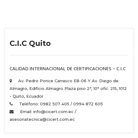
C.I.C Quito
 CALIDAD INTERNACIONAL DE CERTIFICACIONES – C.I.C 
Av. Pedro Ponce Carrasco E8-06 Y Av. Diego de 
Almagro, Edificio Almagro Plaza piso 2°, 10° ofic. 215, 1012 
 - Quito, Ecuador 
Teléfono: 0982 507 405 / 0994 872 605 
Email: info@cicert.com.ec / 
asesoriatecnica@cicert.com.ec 