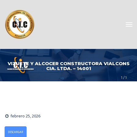
VIZUETE Y ALCOCER CONSTRUCTORA VIALCONS 
CIA. LTDA. – 14001
1
 / 
1
febrero 25, 2026
DESCARGAR