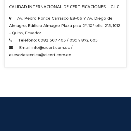
 CALIDAD INTERNACIONAL DE CERTIFICACIONES – C.I.C 
Av. Pedro Ponce Carrasco E8-06 Y Av. Diego de 
Almagro, Edificio Almagro Plaza piso 2°, 10° ofic. 215, 1012 
 - Quito, Ecuador 
Teléfono: 0982 507 405 / 0994 872 605 
Email: info@cicert.com.ec / 
asesoriatecnica@cicert.com.ec 