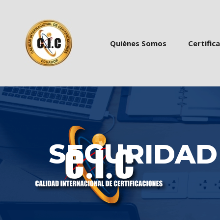
 
 
Quiénes Somo
Certific
SEGURIDAD 