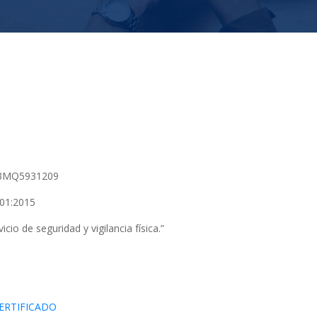
3MQ5931209
01:2015
icio de seguridad y vigilancia física.”
ERTIFICADO