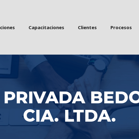
 
 
 
acione
Capacitacione
Cliente
Proceso
PRIVADA BEDO
CIA. LTDA.