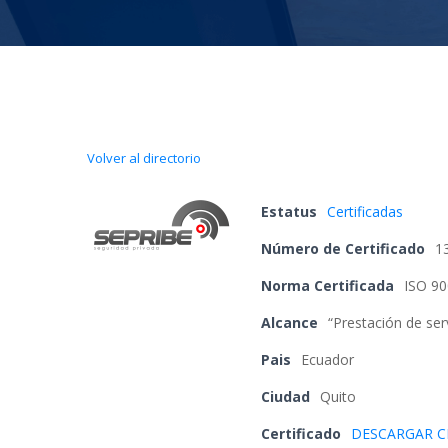
Volver al directorio
Estatu
 
Certificada
Número de Certificado
 
1
Norma Certificada
 
ISO 90
Alcance
 
“Prestación de serv
Pai
 
Ecuador
Ciudad
 
Quito
Certificado 
DESCARGAR C