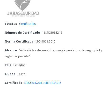
Estatu
 
Certificada
Número de Certificado
 
13MQ5931216
Norma Certificada
 
ISO 9001:2015
Alcance
 
“Actividades de servicios complementarios de seguridad y 
vigilancia privada.”
Pai
 
Ecuador
Ciudad
 
Quito
Certificado 
DESCARGAR CERTIFICADO