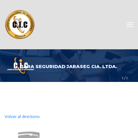
JARA SEGURIDAD JARASEG CIA. LTDA.
1
 / 
1
Volver al directorio