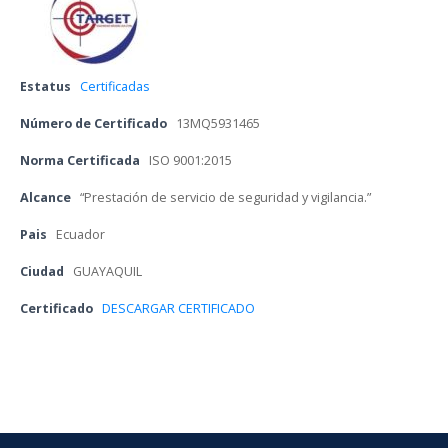
Estatu
 
Certificada
Número de Certificado
 
13MQ5931465
Norma Certificada
 
ISO 9001:2015
Alcance
 
“Prestación de servicio de seguridad y vigilancia.”
Pai
 
Ecuador
Ciudad
 
GUAYAQUIL
Certificado 
DESCARGAR CERTIFICADO