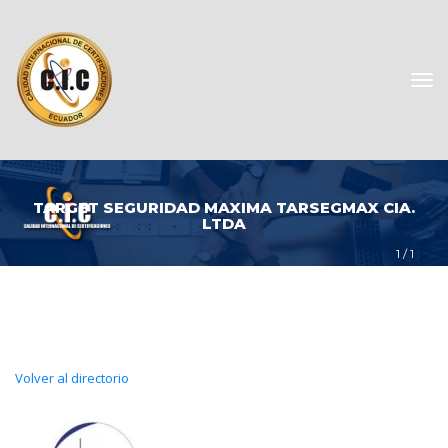
TARGET SEGURIDAD MAXIMA TARSEGMAX CIA. 
LTDA
1
 / 
1
Volver al directorio