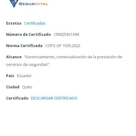
Estatu
 
Certificada
Número de Certificado
 
13MQ5931394
Norma Certificada
 
COPS GP 1505:2022
Alcance
 
“Gerenciamiento, comercialización de la prestación de 
ervicios de seguridad.”
Pai
 
Ecuador
Ciudad
 
Quito
Certificado 
DESCARGAR CERTIFICADO