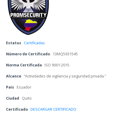
Estatu
 
Certificada
Número de Certificado
 
13MQ5931545
Norma Certificada
 
ISO 9001:2015
Alcance
 
“Actividades de vigilancia y seguridad privada.”
Pai
 
Ecuador
Ciudad
 
Quito
Certificado 
DESCARGAR CERTIFICADO