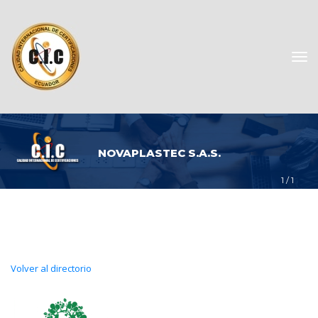
NOVAPLASTEC S.A.S.
1
 / 
1
Volver al directorio