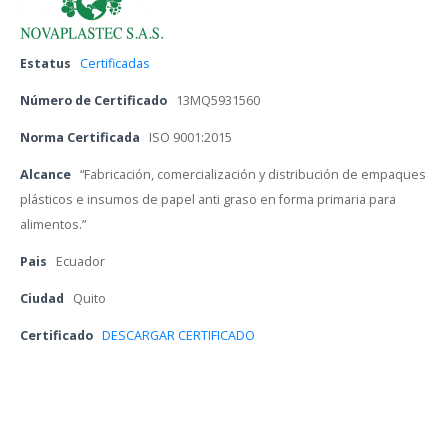
Estatu
 
Certificada
Número de Certificado
 
13MQ5931560
Norma Certificada
 
ISO 9001:2015
Alcance
 
“Fabricación, comercialización y distribución de empaques 
plásticos e insumos de papel anti graso en forma primaria para 
alimentos.”
Pai
 
Ecuador
Ciudad
 
Quito
Certificado 
DESCARGAR CERTIFICADO