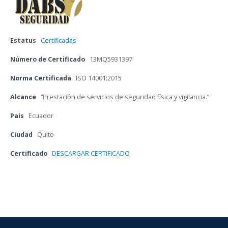
Estatu
 
Certificada
Número de Certificado
 
13MQ5931397
Norma Certificada
 
ISO 14001:2015
Alcance
 
“Prestación de servicios de seguridad física y vigilancia.”
Pai
 
Ecuador
Ciudad
 
Quito
Certificado 
DESCARGAR CERTIFICADO