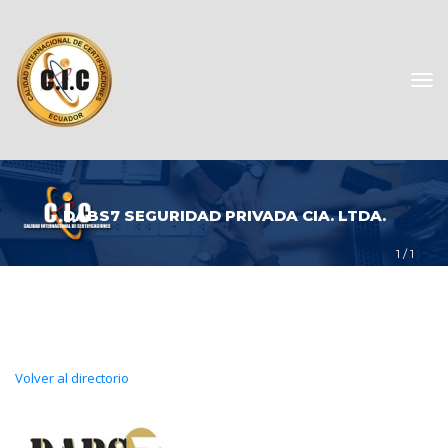
DABS7 SEGURIDAD PRIVADA CIA. LTDA.
1
 / 
1
Volver al directorio