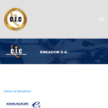
ENKADOR S.A.
1
 / 
1
Volver al directorio