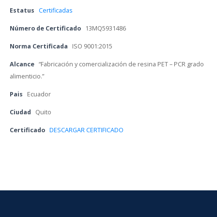
Estatu
 
Certificada
Número de Certificado
 
13MQ5931486
Norma Certificada
 
ISO 9001:2015
Alcance
 
“Fabricación y comercialización de resina PET – PCR grado 
alimenticio.”
Pai
 
Ecuador
Ciudad
 
Quito
Certificado 
DESCARGAR CERTIFICADO